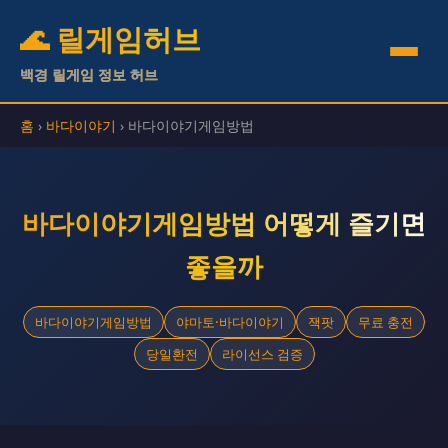
🌊 릴게임허브
백경 릴게임 정보 허브
홈
›
바다이야기
› 바다이야기게임방법
바다이야기게임방법 어떻게 즐기면
좋을까
바다이야기게임방법
야마토·바다이야기
잭팟
무료 충전
당일환전
라이선스 검증