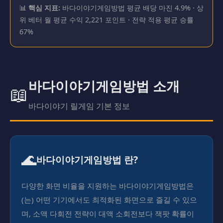
📊
핵심 지표:
바다이야기게임방법 평균 배당 마진 4.9% · 상
위 베터 월 평균 수익 2,221 포인트 · 전략 적용 평균 승률
67%
바다이야기게임방법 소개
📖
바다이야기 릴게임 기본 정보
🌊
바다이야기게임방법 란?
다양한 화면 비율을 지원하는 바다이야기게임방법은
(는) 어떤 기기에서도 최적화된 화면으로 즐길 수 있으
며, 소액 다회전 전략이 대액 소회전보다 잭팟 확률이