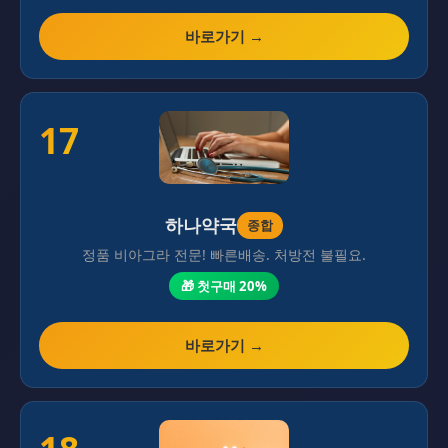
바로가기 →
17
하나약국
종합
정품 비아그라 전문! 빠른배송. 처방전 불필요.
🎁 첫구매 20%
바로가기 →