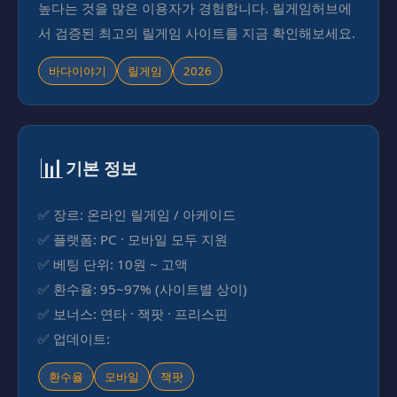
높다는 것을 많은 이용자가 경험합니다. 릴게임허브에
서 검증된 최고의 릴게임 사이트를 지금 확인해보세요.
바다이야기
릴게임
2026
📊
기본 정보
✅ 장르: 온라인 릴게임 / 아케이드
✅ 플랫폼: PC · 모바일 모두 지원
✅ 베팅 단위: 10원 ~ 고액
✅ 환수율: 95~97% (사이트별 상이)
✅ 보너스: 연타 · 잭팟 · 프리스핀
✅ 업데이트:
환수율
모바일
잭팟