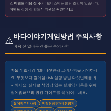
⚠️
이벤트 이용 전 주의:
보너스에는 롤링 조건이 있습니다.
이벤트 신청 전 반드시 약관을 확인하세요.
바다이야기게임방법 주의사항
⚠️
이용 전 알아두면 좋은 주의사항
아울러 릴게임 risk 다섯번째 고려사항을 기억하세
요. 무엇보다 릴게임 risk 실행 방법 다섯번째를 유
지하세요. 실제로 책임감 있는 릴게임 이용을 위해
릴게임허브의 안전 가이드를 꼭 읽어보세요.
릴게임주의사항
잭팟당첨후재베팅금지