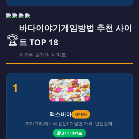
바다이야기게임방법 추천 사이
🏆
트 TOP 18
검증된 릴게임 사이트
1
맥스비아
제네릭
카마그라,제네릭 전문! 저렴한 가격. 안전결제.
🎁 3+1 이벤트