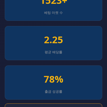
1523+
베팅 마켓 수
2.25
평균 배당률
78%
출금 성공률