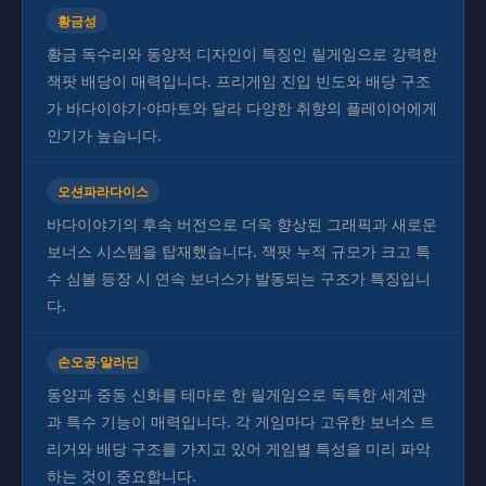
황금성
황금 독수리와 동양적 디자인이 특징인 릴게임으로 강력한
잭팟 배당이 매력입니다. 프리게임 진입 빈도와 배당 구조
가 바다이야기·야마토와 달라 다양한 취향의 플레이어에게
인기가 높습니다.
오션파라다이스
바다이야기의 후속 버전으로 더욱 향상된 그래픽과 새로운
보너스 시스템을 탑재했습니다. 잭팟 누적 규모가 크고 특
수 심볼 등장 시 연속 보너스가 발동되는 구조가 특징입니
다.
손오공·알라딘
동양과 중동 신화를 테마로 한 릴게임으로 독특한 세계관
과 특수 기능이 매력입니다. 각 게임마다 고유한 보너스 트
리거와 배당 구조를 가지고 있어 게임별 특성을 미리 파악
하는 것이 중요합니다.