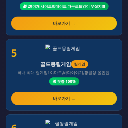
🎁 20여개 사이트업데이트 다운로드없이 무설치!!!
바로가기 →
5
골드몽릴게임
릴게임
국내 최대 릴게임! 야마토,바다이야기,황금성 올인원.
🎁 첫충 100%
바로가기 →
6