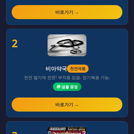
바로가기 →
2
비아약국
천연제품
천연 발기제 전문! 부작용 없음. 장기복용 가능.
🎁 샘플 증정
바로가기 →