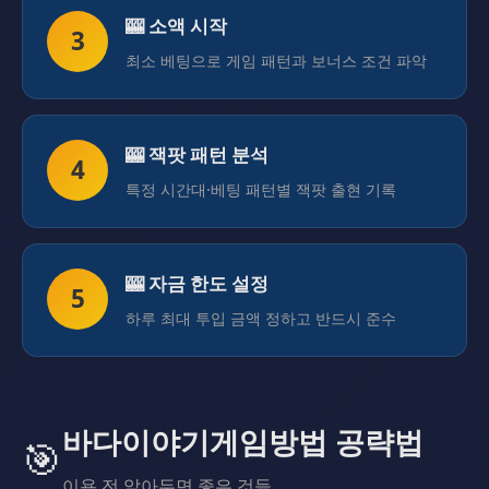
🎰 소액 시작
3
최소 베팅으로 게임 패턴과 보너스 조건 파악
🎰 잭팟 패턴 분석
4
특정 시간대·베팅 패턴별 잭팟 출현 기록
🎰 자금 한도 설정
5
하루 최대 투입 금액 정하고 반드시 준수
바다이야기게임방법 공략법
🎯
이용 전 알아두면 좋은 것들