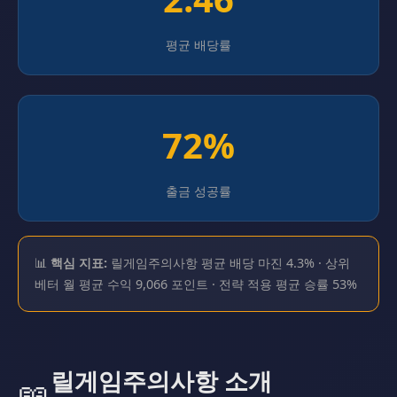
평균 배당률
72%
출금 성공률
📊
핵심 지표:
릴게임주의사항 평균 배당 마진 4.3% · 상위
베터 월 평균 수익 9,066 포인트 · 전략 적용 평균 승률 53%
릴게임주의사항 소개
📖