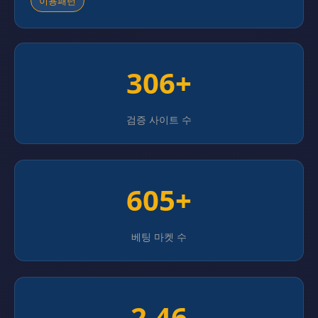
이용패턴
306+
검증 사이트 수
605+
베팅 마켓 수
2.46