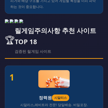
리거와 배당 구조를 가지고 있어 게임별 특성을 미리 파악
하는 것이 중요합니다.
릴게임주의사항 추천 사이트
🏆
TOP 18
검증된 릴게임 사이트
1
정력원
시알리스
시알리스,레비트라 전문! 당일배송. 비밀포장.