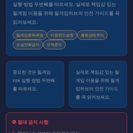
실행 방법 두번째를 따르세요. 실제로 책임감 있는
릴게임 이용을 위해 릴게임허브의 안전 가이드를 꼭
읽어보세요.
릴게임중독예방
이용한도설정
흥분상태주의
손실만회금지
규칙준수
중요한 것은 릴게임
실제로 책임감 있는 릴
risk 실행 방법 두번째
게임 이용을 위해 릴게
를 따르세요.
임허브의 안전 가이드
를 꼭 읽어보세요.
🚫 절대 금지 사항