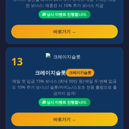
전 보너스: 재충전 시 10% 추가 보너스 지급
🎁 상시 이벤트 진행합니다.
바로가기 →
13
크레이지슬롯
크레이지슬롯
매일 첫 입금 15% 보너스 (최대 50만 원) 매일 두 번째 입금
도 10% 추가 보너스! 슬롯/카지노/스포츠 전용 롤링으로 출
금까지 쉽게!
🎁 상시 이벤트 진행합니다.
바로가기 →