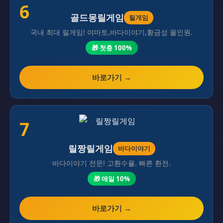
6
골드몽릴게임
릴게임
국내 최대 릴게임! 야마토,바다이야기,황금성 올인원.
🎁 첫충 100%
바로가기 →
7
릴짱릴게임
바다이야기
바다이야기 전문! 고환수율. 빠른 환전.
🎁 매일 10%
바로가기 →