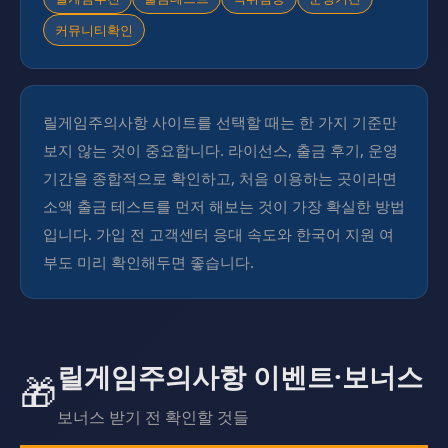
커뮤니티확인
릴게임주의사항 사이트를 선택할 때는 한 가지 기준만
보지 않는 것이 중요합니다. 라이선스, 출금 후기, 운영
기간을 종합적으로 확인하고, 처음 이용하는 곳이라면
소액 출금 테스트를 먼저 해보는 것이 가장 확실한 방법
입니다. 가입 전 고객센터 응대 속도와 한국어 지원 여
부도 미리 확인해두면 좋습니다.
릴게임주의사항 이벤트·보너스
🎁
보너스 받기 전 확인할 것들