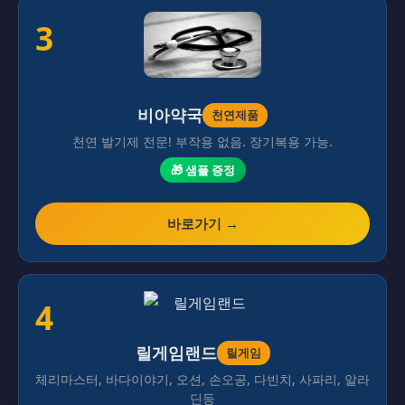
3
비아약국
천연제품
천연 발기제 전문! 부작용 없음. 장기복용 가능.
🎁 샘플 증정
바로가기 →
4
릴게임랜드
릴게임
체리마스터, 바다이야기, 오션, 손오공, 다빈치, 사파리, 알라
딘등