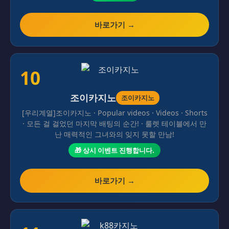
바로가기 →
10
조이카지노
조이카지노
[우리계열]조이카지노 · Popular videos · Videos · Shorts
· 모든 걸 걸었던 마지막 배팅의 순간! · 룰렛 테이블에서 만
난 매력적인 그녀와의 잊지 못할 만남!
🎁 상시 이벤트 진행합니다.
바로가기 →