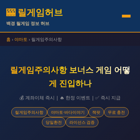
🎰 릴게임허브
백경 릴게임 정보 허브
홈
›
야마토
› 릴게임주의사항
릴게임주의사항 보너스 게임 어떻
게 진입하나
💰 계좌이체 즉시 | 🔥 한정 이벤트 | ✅ 즉시 지급
릴게임주의사항
야마토·바다이야기
잭팟
무료 충전
당일환전
라이선스 검증