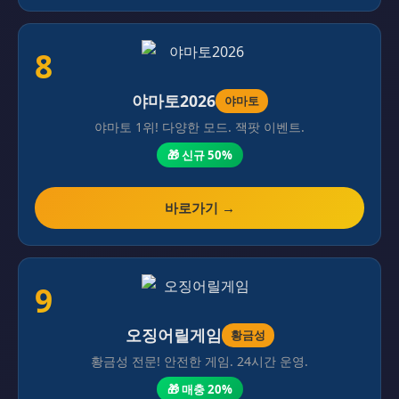
8
야마토2026
야마토
야마토 1위! 다양한 모드. 잭팟 이벤트.
🎁 신규 50%
바로가기 →
9
오징어릴게임
황금성
황금성 전문! 안전한 게임. 24시간 운영.
🎁 매충 20%