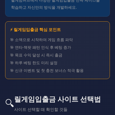
릴게임허브에서 다양한 릴게임입출금 전략 케이스를
학습하고 자신만의 방식을 개발하세요.
⚡ 릴게임입출금 핵심 포인트
🎯 소액으로 시작하여 게임 흐름 파악
🎯 연타·잭팟 패턴 인식 후 베팅 증가
🎯 목표 수익 달성 시 즉시 출금
🎯 하루 베팅 한도 미리 설정
🎯 신규 이벤트 및 첫 충전 보너스 적극 활용
릴게임입출금 사이트 선택법
🔍
사이트 선택할 때 확인할 것들