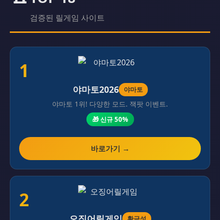
검증된 릴게임 사이트
1
야마토2026
야마토
야마토 1위! 다양한 모드. 잭팟 이벤트.
🎁 신규 50%
바로가기 →
2
오징어릴게임
황금성