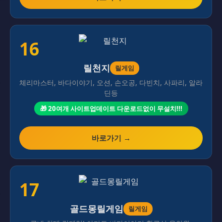
16
릴천지
릴게임
체리마스터, 바다이야기, 오션, 손오공, 다빈치, 사파리, 알라
딘등
🎁 20여개 사이트업데이트 다운로드없이 무설치!!!
바로가기 →
17
골드몽릴게임
릴게임