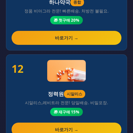
하나약국
종합
정품 비아그라 전문! 빠른배송. 처방전 불필요.
🎁 첫구매 20%
바로가기 →
12
정력원
시알리스
시알리스,레비트라 전문! 당일배송. 비밀포장.
🎁 재구매 15%
바로가기 →