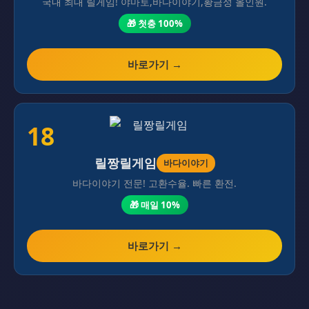
국내 최대 릴게임! 야마토,바다이야기,황금성 올인원.
🎁 첫충 100%
바로가기 →
18
릴짱릴게임
바다이야기
바다이야기 전문! 고환수율. 빠른 환전.
🎁 매일 10%
바로가기 →