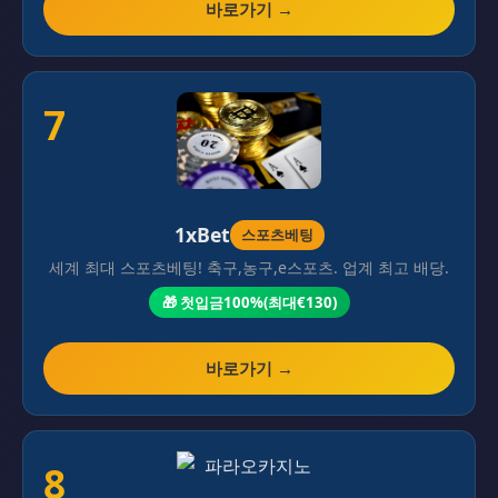
바로가기 →
7
1xBet
스포츠베팅
세계 최대 스포츠베팅! 축구,농구,e스포츠. 업계 최고 배당.
🎁 첫입금100%(최대€130)
바로가기 →
8