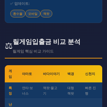
✅ 업데이트:
환수율
모바일
잭팟
릴게임입출금 비교 분석
⚖️
릴게임 핵심 비교 가이드
게
야마토
바다이야기
백경
신천지
임
특
연타·보
잭팟·물고
대형
빠른 진
징
너스
기
잭팟
행
난