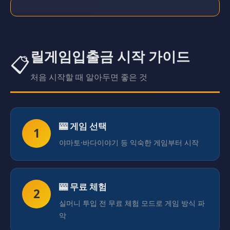
릴게임입출금 시작 가이드
📋
처음 시작할 때 알아두면 좋은 것
🎰 게임 선택
1
야마토·바다이야기 등 익숙한 게임부터 시작
🎰 무료 체험
2
실머니 투입 전 무료 체험 모드로 게임 방식 파
악