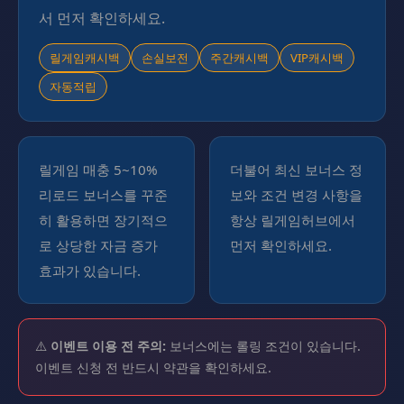
서 먼저 확인하세요.
릴게임캐시백
손실보전
주간캐시백
VIP캐시백
자동적립
릴게임 매충 5~10%
더불어 최신 보너스 정
리로드 보너스를 꾸준
보와 조건 변경 사항을
히 활용하면 장기적으
항상 릴게임허브에서
로 상당한 자금 증가
먼저 확인하세요.
효과가 있습니다.
⚠️
이벤트 이용 전 주의:
보너스에는 롤링 조건이 있습니다.
이벤트 신청 전 반드시 약관을 확인하세요.