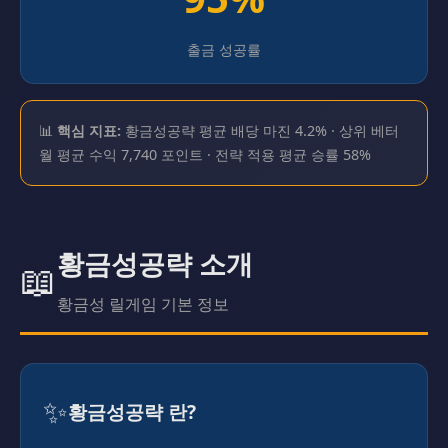
출금 성공률
📊
핵심 지표:
황금성공략 평균 배당 마진 4.2% · 상위 베터
월 평균 수익 7,740 포인트 · 전략 적용 평균 승률 58%
황금성공략 소개
📖
황금성 릴게임 기본 정보
✨
황금성공략 란?