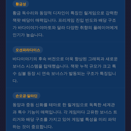
황금성
황금 독수리와 동양적 디자인이 특징인 릴게임으로 강력한
잭팟 배당이 매력입니다. 프리게임 진입 빈도와 배당 구조
가 바다이야기·야마토와 달라 다양한 취향의 플레이어에게
인기가 높습니다.
오션파라다이스
바다이야기의 후속 버전으로 더욱 향상된 그래픽과 새로운
보너스 시스템을 탑재했습니다. 잭팟 누적 규모가 크고 특
수 심볼 등장 시 연속 보너스가 발동되는 구조가 특징입니
다.
손오공·알라딘
동양과 중동 신화를 테마로 한 릴게임으로 독특한 세계관
과 특수 기능이 매력입니다. 각 게임마다 고유한 보너스 트
리거와 배당 구조를 가지고 있어 게임별 특성을 미리 파악
하는 것이 중요합니다.