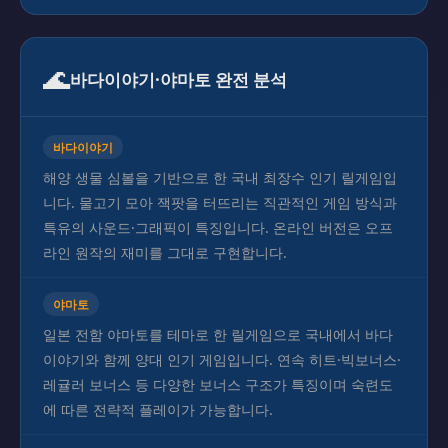
🌊
바다이야기·야마토 완전 분석
바다이야기
해양 생물 심볼을 기반으로 한 국내 최장수 인기 릴게임입
니다. 물고기 모아 잭팟을 터뜨리는 직관적인 게임 방식과
특유의 사운드·그래픽이 특징입니다. 온라인 버전은 오프
라인 원작의 재미를 그대로 구현합니다.
야마토
일본 전함 야마토를 테마로 한 릴게임으로 국내에서 바다
이야기와 함께 양대 인기 게임입니다. 연속 히트·빅보너스·
레귤러 보너스 등 다양한 보너스 구조가 특징이며 숙련도
에 따른 전략적 플레이가 가능합니다.