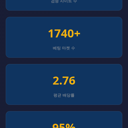
검증 사이트 수
1740+
베팅 마켓 수
2.76
평균 배당률
95%