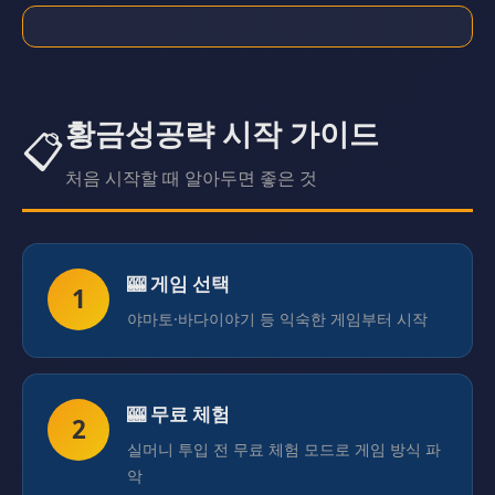
황금성공략 시작 가이드
📋
처음 시작할 때 알아두면 좋은 것
🎰 게임 선택
1
야마토·바다이야기 등 익숙한 게임부터 시작
🎰 무료 체험
2
실머니 투입 전 무료 체험 모드로 게임 방식 파
악