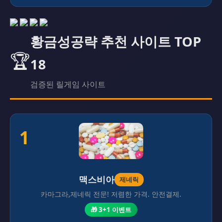
황금성공략 추천 사이트 TOP
🏆
18
검증된 릴게임 사이트
1
맥스비아
제네릭
카마그라,제네릭 전문! 저렴한 가격. 안전결제.
🎁 3+1 이벤트