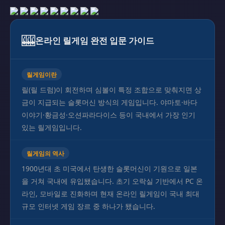
🎰
온라인 릴게임 완전 입문 가이드
릴게임이란
릴(릴 드럼)이 회전하며 심볼이 특정 조합으로 맞춰지면 상
금이 지급되는 슬롯머신 방식의 게임입니다. 야마토·바다
이야기·황금성·오션파라다이스 등이 국내에서 가장 인기
있는 릴게임입니다.
릴게임의 역사
1900년대 초 미국에서 탄생한 슬롯머신이 기원으로 일본
을 거쳐 국내에 유입됐습니다. 초기 오락실 기반에서 PC 온
라인, 모바일로 진화하며 현재 온라인 릴게임이 국내 최대
규모 인터넷 게임 장르 중 하나가 됐습니다.