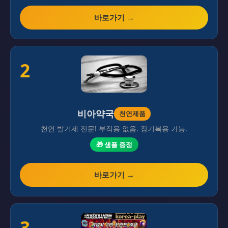
바로가기 →
2
비아약국
천연제품
천연 발기제 전문! 부작용 없음. 장기복용 가능.
🎁 샘플 증정
바로가기 →
3