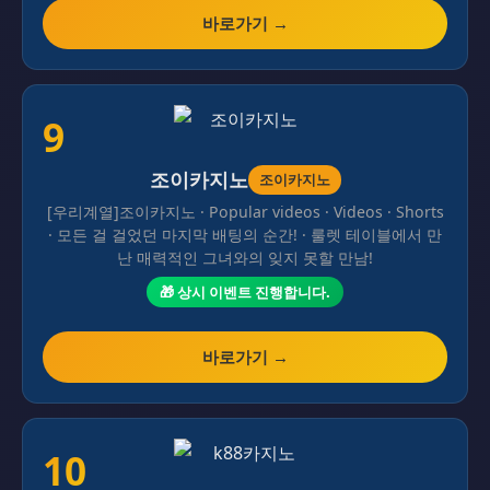
바로가기 →
9
조이카지노
조이카지노
[우리계열]조이카지노 · Popular videos · Videos · Shorts
· 모든 걸 걸었던 마지막 배팅의 순간! · 룰렛 테이블에서 만
난 매력적인 그녀와의 잊지 못할 만남!
🎁 상시 이벤트 진행합니다.
바로가기 →
10