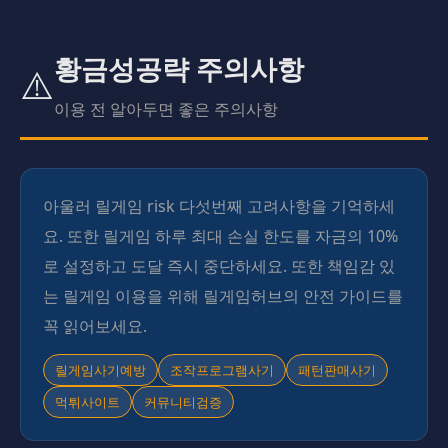
황금성공략 주의사항
⚠️
이용 전 알아두면 좋은 주의사항
아울러 릴게임 risk 다섯번째 고려사항을 기억하세
요. 또한 릴게임 하루 최대 손실 한도를 자금의 10%
로 설정하고 도달 즉시 중단하세요. 또한 책임감 있
는 릴게임 이용을 위해 릴게임허브의 안전 가이드를
꼭 읽어보세요.
릴게임사기예방
조작프로그램사기
패턴판매사기
먹튀사이트
커뮤니티검증