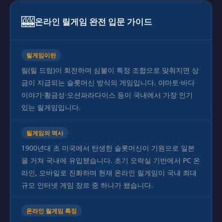
🎰
온라인 릴게임 완전 입문 가이드
릴게임이란
릴(릴 드럼)이 회전하며 심볼이 특정 조합으로 맞춰지면 상
금이 지급되는 슬롯머신 방식의 게임입니다. 야마토·바다
이야기·황금성·오션파라다이스 등이 국내에서 가장 인기
있는 릴게임입니다.
릴게임의 역사
1900년대 초 미국에서 탄생한 슬롯머신이 기원으로 일본
을 거쳐 국내에 유입됐습니다. 초기 오락실 기반에서 PC 온
라인, 모바일로 진화하며 현재 온라인 릴게임이 국내 최대
규모 인터넷 게임 장르 중 하나가 됐습니다.
온라인 릴게임 특징