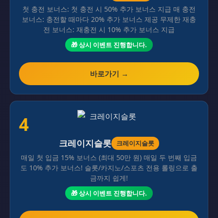
첫 충전 보너스: 첫 충전 시 50% 추가 보너스 지급 매 충전
보너스: 충전할 때마다 20% 추가 보너스 제공 무제한 재충
전 보너스: 재충전 시 10% 추가 보너스 지급
🎁 상시 이벤트 진행합니다.
바로가기 →
4
크레이지슬롯
크레이지슬롯
매일 첫 입금 15% 보너스 (최대 50만 원) 매일 두 번째 입금
도 10% 추가 보너스! 슬롯/카지노/스포츠 전용 롤링으로 출
금까지 쉽게!
🎁 상시 이벤트 진행합니다.