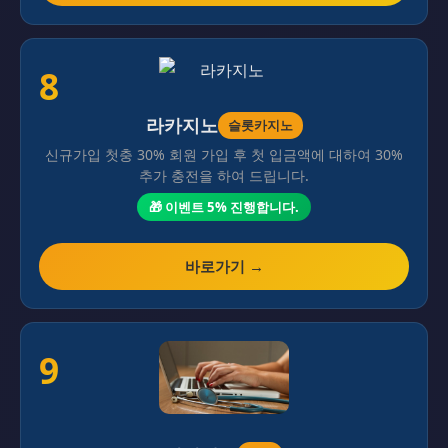
8
라카지노
슬롯카지노
신규가입 첫충 30% 회원 가입 후 첫 입금액에 대하여 30%
추가 충전을 하여 드립니다.
🎁 이벤트 5% 진행합니다.
바로가기 →
9