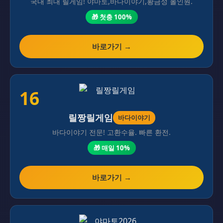
국내 최대 릴게임! 야마토,바다이야기,황금성 올인원.
🎁 첫충 100%
바로가기 →
16
릴짱릴게임
바다이야기
바다이야기 전문! 고환수율. 빠른 환전.
🎁 매일 10%
바로가기 →