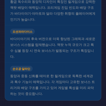
황금 독수리와 동양적 디자인이 특징인 릴게임으로 강력한
잭팟 배당이 매력입니다. 프리게임 진입 빈도와 배당 구조
가 바다이야기·야마토와 달라 다양한 취향의 플레이어에게
인기가 높습니다.
오션파라다이스
바다이야기의 후속 버전으로 더욱 향상된 그래픽과 새로운
보너스 시스템을 탑재했습니다. 잭팟 누적 규모가 크고 특
수 심볼 등장 시 연속 보너스가 발동되는 구조가 특징입니
다.
손오공·알라딘
동양과 중동 신화를 테마로 한 릴게임으로 독특한 세계관
과 특수 기능이 매력입니다. 각 게임마다 고유한 보너스 트
리거와 배당 구조를 가지고 있어 게임별 특성을 미리 파악
하는 것이 중요합니다.