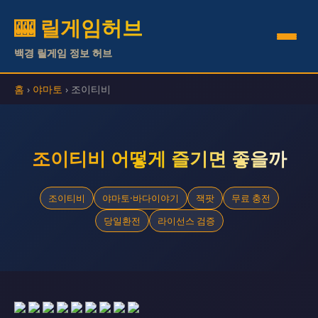
🎰 릴게임허브
백경 릴게임 정보 허브
홈
›
야마토
› 조이티비
조이티비 어떻게 즐기면 좋을까
조이티비
야마토·바다이야기
잭팟
무료 충전
당일환전
라이선스 검증