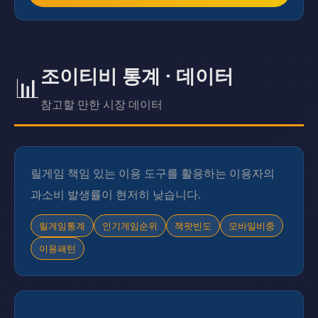
조이티비 통계 · 데이터
📊
참고할 만한 시장 데이터
릴게임 책임 있는 이용 도구를 활용하는 이용자의
과소비 발생률이 현저히 낮습니다.
릴게임통계
인기게임순위
잭팟빈도
모바일비중
이용패턴