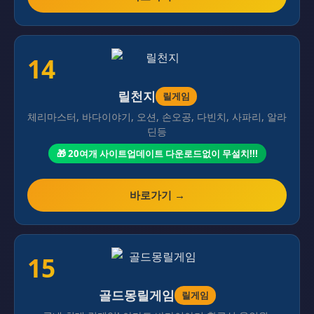
14
릴천지
릴게임
체리마스터, 바다이야기, 오션, 손오공, 다빈치, 사파리, 알라
딘등
🎁 20여개 사이트업데이트 다운로드없이 무설치!!!
바로가기 →
15
골드몽릴게임
릴게임