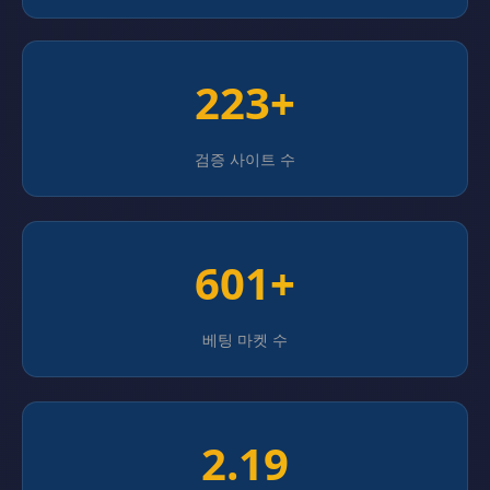
223+
검증 사이트 수
601+
베팅 마켓 수
2.19