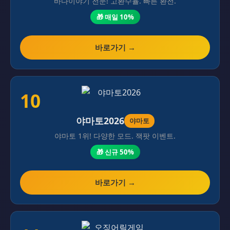
바다이야기 전문! 고환수율. 빠른 환전.
🎁 매일 10%
바로가기 →
10
야마토2026
야마토
야마토 1위! 다양한 모드. 잭팟 이벤트.
🎁 신규 50%
바로가기 →