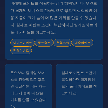
비례해 포인트를 적립하는 장기 혜택입니다. 무엇보
다 릴게임 보너스를 전략적으로 쌓으면 실질적인 이
용 자금이 크게 늘어 더 많은 기회를 만들 수 있습니
다. 실제로 이벤트 조건이 복잡하다면 릴게임허브의
풀이 가이드를 참고하세요.
야마토이벤트
무료충전
첫충30%
매충이벤트
잭팟이벤트
무엇보다 릴게임 보너
실제로 이벤트 조건이
스를 전략적으로 쌓으
복잡하다면 릴게임허
면 실질적인 이용 자금
브의 풀이 가이드를 참
이 크게 늘어 더 많은
고하세요.
기회를 만들 수 있습니
다.