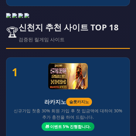
신천지 추천 사이트 TOP 18
🏆
검증된 릴게임 사이트
1
라카지노
슬롯카지노
신규가입 첫충 30% 회원 가입 후 첫 입금액에 대하여 30%
추가 충전을 하여 드립니다.
🎁 이벤트 5% 진행합니다.