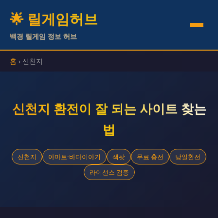
🌟 릴게임허브
백경 릴게임 정보 허브
홈
› 신천지
신천지 환전이 잘 되는 사이트 찾는
법
신천지
야마토·바다이야기
잭팟
무료 충전
당일환전
라이선스 검증