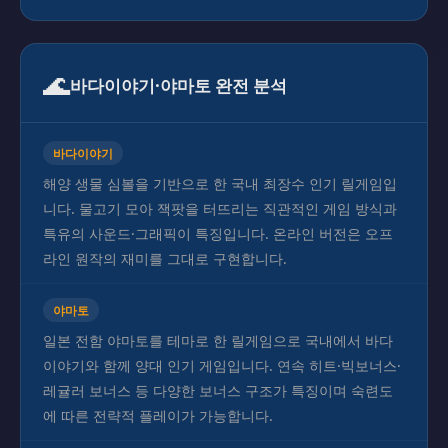
🌊
바다이야기·야마토 완전 분석
바다이야기
해양 생물 심볼을 기반으로 한 국내 최장수 인기 릴게임입
니다. 물고기 모아 잭팟을 터뜨리는 직관적인 게임 방식과
특유의 사운드·그래픽이 특징입니다. 온라인 버전은 오프
라인 원작의 재미를 그대로 구현합니다.
야마토
일본 전함 야마토를 테마로 한 릴게임으로 국내에서 바다
이야기와 함께 양대 인기 게임입니다. 연속 히트·빅보너스·
레귤러 보너스 등 다양한 보너스 구조가 특징이며 숙련도
에 따른 전략적 플레이가 가능합니다.