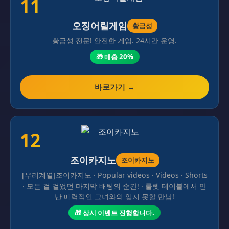
11
오징어릴게임
황금성
황금성 전문! 안전한 게임. 24시간 운영.
🎁 매충 20%
바로가기 →
12
조이카지노
조이카지노
[우리계열]조이카지노 · Popular videos · Videos · Shorts
· 모든 걸 걸었던 마지막 배팅의 순간! · 룰렛 테이블에서 만
난 매력적인 그녀와의 잊지 못할 만남!
🎁 상시 이벤트 진행합니다.