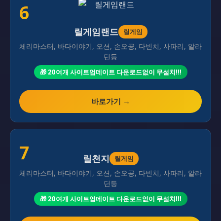
6
릴게임랜드
릴게임
체리마스터, 바다이야기, 오션, 손오공, 다빈치, 사파리, 알라
딘등
🎁 20여개 사이트업데이트 다운로드없이 무설치!!!
바로가기 →
7
릴천지
릴게임
체리마스터, 바다이야기, 오션, 손오공, 다빈치, 사파리, 알라
딘등
🎁 20여개 사이트업데이트 다운로드없이 무설치!!!