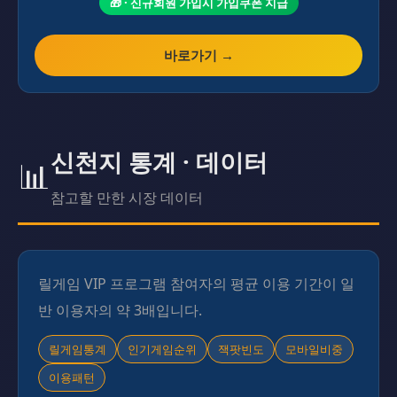
🎁 · 신규회원 가입시 가입쿠폰 지급
바로가기 →
신천지 통계 · 데이터
📊
참고할 만한 시장 데이터
릴게임 VIP 프로그램 참여자의 평균 이용 기간이 일
반 이용자의 약 3배입니다.
릴게임통계
인기게임순위
잭팟빈도
모바일비중
이용패턴