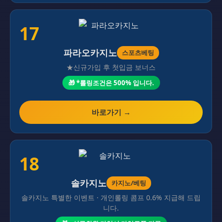
17
파라오카지노
스포츠베팅
★신규가입 후 첫입금 보너스
🎁 *롤링조건은 500% 입니다.
바로가기 →
18
솔카지노
카지노/베팅
솔카지노 특별한 이벤트 · 개인롤링 콤프 0.6% 지급해 드립
니다.