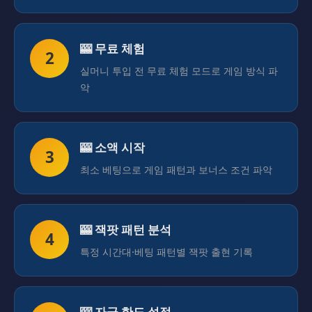
🎰 무료 체험
2
실머니 투입 전 무료 체험 모드로 게임 방식 파
악
🎰 소액 시작
3
최소 베팅으로 게임 패턴과 보너스 조건 파악
🎰 잭팟 패턴 분석
4
특정 시간대·베팅 패턴별 잭팟 출현 기록
🎰 자금 한도 설정