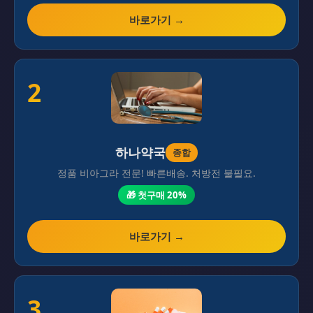
바로가기 →
2
하나약국
종합
정품 비아그라 전문! 빠른배송. 처방전 불필요.
🎁 첫구매 20%
바로가기 →
3