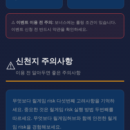
⚠️
이벤트 이용 전 주의:
보너스에는 롤링 조건이 있습니다.
이벤트 신청 전 반드시 약관을 확인하세요.
신천지 주의사항
⚠️
이용 전 알아두면 좋은 주의사항
무엇보다 릴게임 risk 다섯번째 고려사항을 기억하
세요. 중요한 것은 릴게임 risk 실행 방법 두번째를
따르세요. 무엇보다 릴게임허브와 함께 안전한 릴게
임 risk을 경험해보세요.