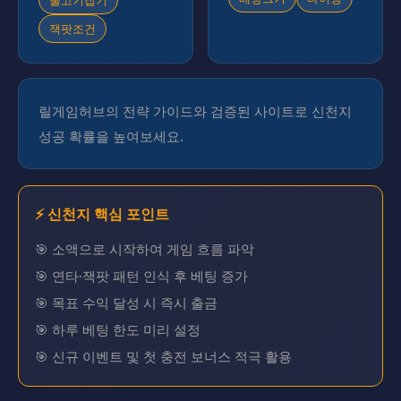
잭팟조건
릴게임허브의 전략 가이드와 검증된 사이트로 신천지
성공 확률을 높여보세요.
⚡ 신천지 핵심 포인트
🎯 소액으로 시작하여 게임 흐름 파악
🎯 연타·잭팟 패턴 인식 후 베팅 증가
🎯 목표 수익 달성 시 즉시 출금
🎯 하루 베팅 한도 미리 설정
🎯 신규 이벤트 및 첫 충전 보너스 적극 활용