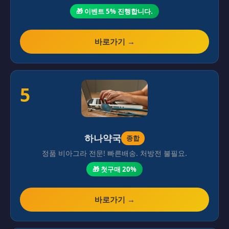
🎁 이벤트 5% 진행합니다.
바로가기 →
5
하나약국
종합
정품 비아그라 전문! 빠른배송. 처방전 불필요.
🎁 첫구매 20%
바로가기 →