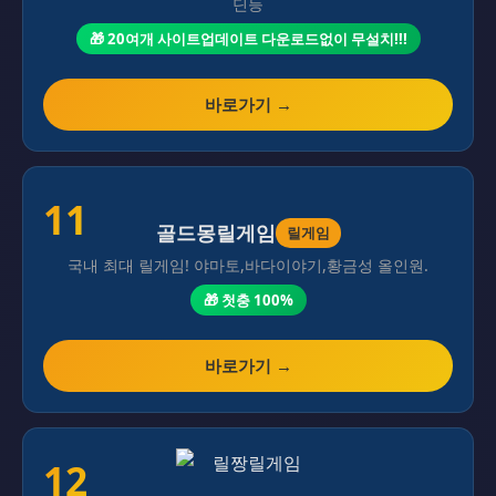
딘등
🎁 20여개 사이트업데이트 다운로드없이 무설치!!!
바로가기 →
11
골드몽릴게임
릴게임
국내 최대 릴게임! 야마토,바다이야기,황금성 올인원.
🎁 첫충 100%
바로가기 →
12