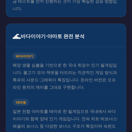
금 테스트를 먼저 진행하는 것이 가장 확실한 검증 방법입
니다.
🌊
바다이야기·야마토 완전 분석
바다이야기
해양 생물 심볼을 기반으로 한 국내 최장수 인기 릴게임입
니다. 물고기 모아 잭팟을 터뜨리는 직관적인 게임 방식과
특유의 사운드·그래픽이 특징입니다. 온라인 버전은 오프
라인 원작의 재미를 그대로 구현합니다.
야마토
일본 전함 야마토를 테마로 한 릴게임으로 국내에서 바다
이야기와 함께 양대 인기 게임입니다. 연속 히트·빅보너스·
레귤러 보너스 등 다양한 보너스 구조가 특징이며 숙련도