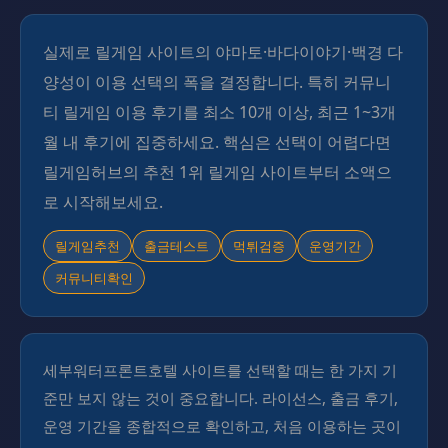
실제로 릴게임 사이트의 야마토·바다이야기·백경 다
양성이 이용 선택의 폭을 결정합니다. 특히 커뮤니
티 릴게임 이용 후기를 최소 10개 이상, 최근 1~3개
월 내 후기에 집중하세요. 핵심은 선택이 어렵다면
릴게임허브의 추천 1위 릴게임 사이트부터 소액으
로 시작해보세요.
릴게임추천
출금테스트
먹튀검증
운영기간
커뮤니티확인
세부워터프론트호텔 사이트를 선택할 때는 한 가지 기
준만 보지 않는 것이 중요합니다. 라이선스, 출금 후기,
운영 기간을 종합적으로 확인하고, 처음 이용하는 곳이