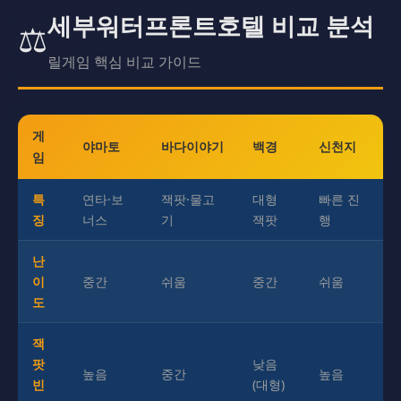
세부워터프론트호텔 비교 분석
⚖️
릴게임 핵심 비교 가이드
게
야마토
바다이야기
백경
신천지
임
특
연타·보
잭팟·물고
대형
빠른 진
징
너스
기
잭팟
행
난
이
중간
쉬움
중간
쉬움
도
잭
팟
낮음
높음
중간
높음
빈
(대형)