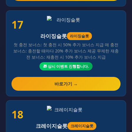
17
라이징슬롯
라이징슬롯
첫 충전 보너스: 첫 충전 시 50% 추가 보너스 지급 매 충전
보너스: 충전할 때마다 20% 추가 보너스 제공 무제한 재충
전 보너스: 재충전 시 10% 추가 보너스 지급
🎁 상시 이벤트 진행합니다.
바로가기 →
18
크레이지슬롯
크레이지슬롯