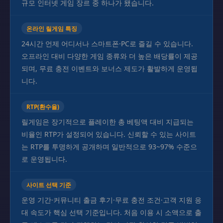
규모 인터넷 게임 장르 중 하나가 됐습니다.
온라인 릴게임 특징
24시간 언제 어디서나 스마트폰·PC로 즐길 수 있습니다.
오프라인 대비 다양한 게임 종류와 더 높은 배당률이 제공
되며, 무료 충전 이벤트와 보너스 제도가 활발하게 운영됩
니다.
RTP(환수율)
릴게임은 장기적으로 플레이한 총 베팅액 대비 지급되는
비율인 RTP가 설정되어 있습니다. 신뢰할 수 있는 사이트
는 RTP를 투명하게 공개하며 일반적으로 93~97% 수준으
로 운영됩니다.
사이트 선택 기준
운영 기간·커뮤니티 출금 후기·무료 충전 조건·고객 지원 응
대 속도가 핵심 선택 기준입니다. 처음 이용 시 소액으로 출