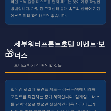
라면 소액 출금 테스트를 먼저 해보는 것이 가장 확실한
방법입니다. 가입 전 고객센터 응대 속도와 한국어 지원
여부도 미리 확인해두면 좋습니다.
세부워터프론트호텔 이벤트·보
🎁
너스
보너스 받기 전 확인할 것들
릴게임 로열티 포인트 제도는 이용 금액에 비례해
포인트를 적립하는 장기 혜택입니다. 릴게임 보너스
를 전략적으로 쌓으면 실질적인 이용 자금이 크게