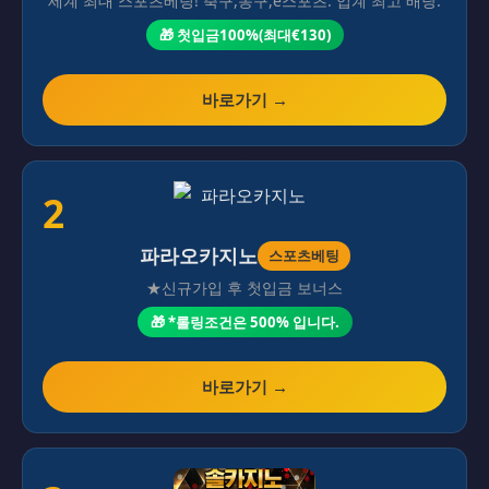
세계 최대 스포츠베팅! 축구,농구,e스포츠. 업계 최고 배당.
🎁 첫입금100%(최대€130)
바로가기 →
2
파라오카지노
스포츠베팅
★신규가입 후 첫입금 보너스
🎁 *롤링조건은 500% 입니다.
바로가기 →