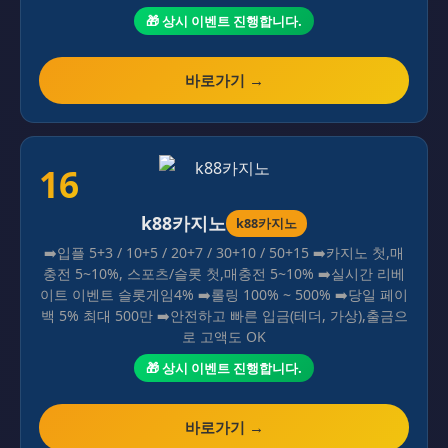
🎁 상시 이벤트 진행합니다.
바로가기 →
16
k88카지노
k88카지노
➡️입플 5+3 / 10+5 / 20+7 / 30+10 / 50+15 ➡️카지노 첫,매
충전 5~10%, 스포츠/슬롯 첫,매충전 5~10% ➡️실시간 리베
이트 이벤트 슬롯게임4% ➡️롤링 100% ~ 500% ➡️당일 페이
백 5% 최대 500만 ➡️안전하고 빠른 입금(테더, 가상),출금으
로 고액도 OK
🎁 상시 이벤트 진행합니다.
바로가기 →