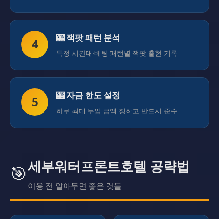
🎰 잭팟 패턴 분석
4
특정 시간대·베팅 패턴별 잭팟 출현 기록
🎰 자금 한도 설정
5
하루 최대 투입 금액 정하고 반드시 준수
세부워터프론트호텔 공략법
🎯
이용 전 알아두면 좋은 것들