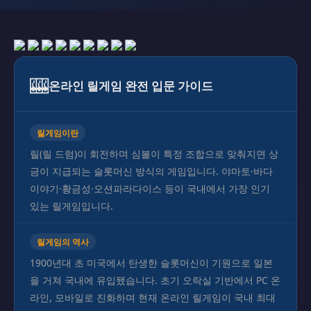
🎰
온라인 릴게임 완전 입문 가이드
릴게임이란
릴(릴 드럼)이 회전하며 심볼이 특정 조합으로 맞춰지면 상
금이 지급되는 슬롯머신 방식의 게임입니다. 야마토·바다
이야기·황금성·오션파라다이스 등이 국내에서 가장 인기
있는 릴게임입니다.
릴게임의 역사
1900년대 초 미국에서 탄생한 슬롯머신이 기원으로 일본
을 거쳐 국내에 유입됐습니다. 초기 오락실 기반에서 PC 온
라인, 모바일로 진화하며 현재 온라인 릴게임이 국내 최대