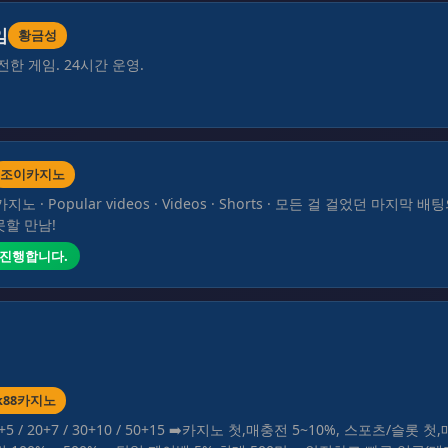
임
황금성
전한 게임. 24시간 운영.
조이카지노
 · Popular videos · Videos · Shorts · 모든 걸 걸었던 마지
못할 만남!
 진행합니다.
k88카지노
10+5 / 20+7 / 30+10 / 50+15 ➡️카지노 첫,매충전 5~10%, 스포츠/