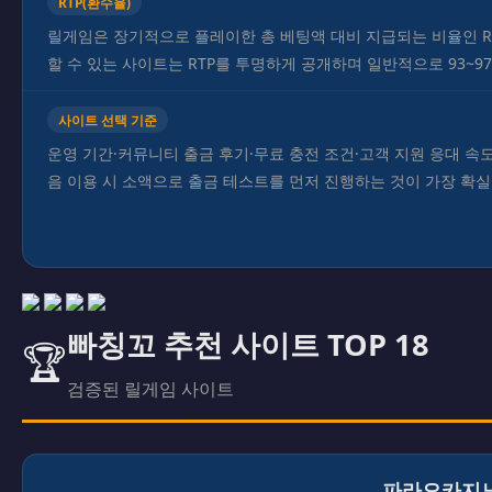
RTP(환수율)
릴게임은 장기적으로 플레이한 총 베팅액 대비 지급되는 비율인 R
할 수 있는 사이트는 RTP를 투명하게 공개하며 일반적으로 93~9
사이트 선택 기준
운영 기간·커뮤니티 출금 후기·무료 충전 조건·고객 지원 응대 속
음 이용 시 소액으로 출금 테스트를 먼저 진행하는 것이 가장 확실
빠칭꼬 추천 사이트 TOP 18
🏆
검증된 릴게임 사이트
파라오카지