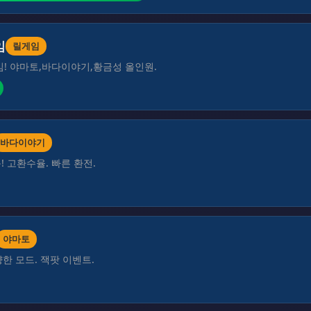
임
릴게임
임! 야마토,바다이야기,황금성 올인원.
바다이야기
 고환수율. 빠른 환전.
야마토
양한 모드. 잭팟 이벤트.