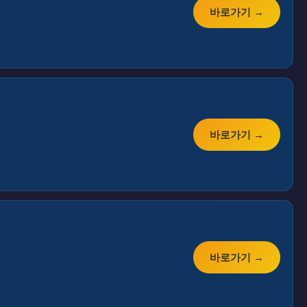
바로가기 →
바로가기 →
바로가기 →