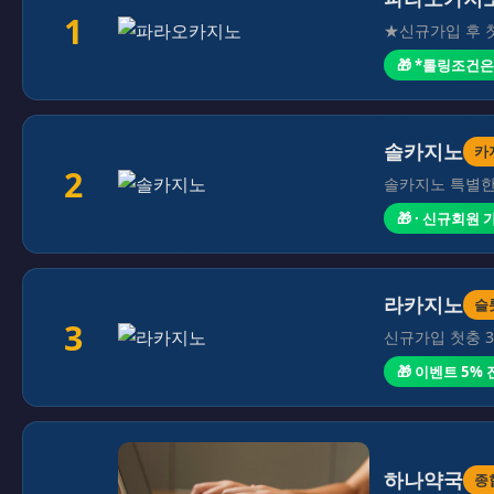
1
★신규가입 후 
🎁 *롤링조건은
솔카지노
카
2
솔카지노 특별한 
🎁 · 신규회원
라카지노
슬
3
신규가입 첫충 3
🎁 이벤트 5%
하나약국
종