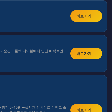
바로가기 →
막 배팅의 순간! · 룰렛 테이블에서 만난 매력적인
바로가기 →
슬롯 첫,매충전 5~10% ➡️실시간 리베이트 이벤트 슬
바로가기 →