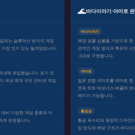
🌊
바다이야기·야마토 완
바다이야기
지급되는 슬롯머신 방식의 게임
해양 생물 심볼을 기반으로 한
 가장 인기 있는 릴게임입니다.
관적인 게임 방식과 특유의 사
그대로 구현합니다.
야마토
국내에 유입됐습니다. 초기 오
이 국내 최대 규모 인터넷 게임
일본 전함 야마토를 테마로 한
연속 히트·빅보너스·레귤러 보
레이가 가능합니다.
황금성
 대비 다양한 게임 종류와 더
하게 운영됩니다.
황금 독수리와 동양적 디자인이
입 빈도와 배당 구조가 바다이