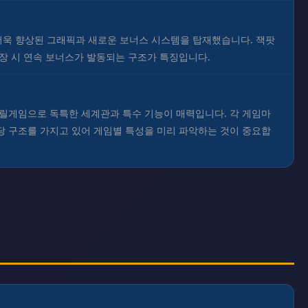
욱 향상된 그래픽과 새로운 보너스 시스템을 탑재했습니다. 잭팟
등장 시 연속 보너스가 발동되는 구조가 특징입니다.
 릴게임으로 독특한 세계관과 특수 기능이 매력입니다. 각 게임마
당 구조를 가지고 있어 게임별 특성을 미리 파악하는 것이 중요합