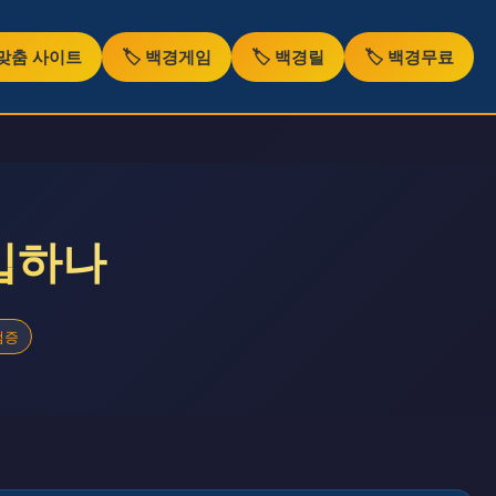
 맞춤 사이트
🏷️ 백경게임
🏷️ 백경릴
🏷️ 백경무료
입하나
검증