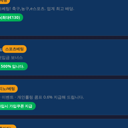
베팅! 축구,농구,e스포츠. 업계 최고 배당.
(최대€130)
노
스포츠베팅
첫입금 보너스
 500% 입니다.
지노/베팅
이벤트 · 개인롤링 콤프 0.6% 지급해 드립니다.
 가입시 가입쿠폰 지급