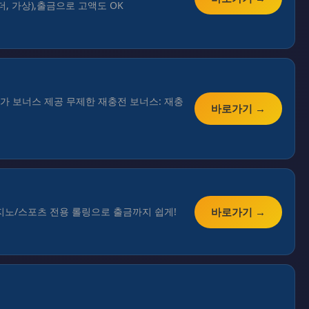
테더, 가상),출금으로 고액도 OK
 추가 보너스 제공 무제한 재충전 보너스: 재충
바로가기 →
바로가기 →
/카지노/스포츠 전용 롤링으로 출금까지 쉽게!