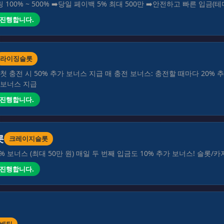
 100% ~ 500% ➡️당일 페이백 5% 최대 500만 ➡️안전하고 빠른 입금(
 진행합니다.
라이징슬롯
 첫 충전 시 50% 추가 보너스 지급 매 충전 보너스: 충전할 때마다 20%
가 보너스 지급
 진행합니다.
롯
크레이지슬롯
5% 보너스 (최대 50만 원) 매일 두 번째 입금도 10% 추가 보너스! 슬롯
 진행합니다.
베팅