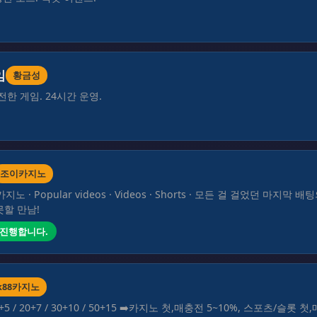
임
황금성
전한 게임. 24시간 운영.
조이카지노
 · Popular videos · Videos · Shorts · 모든 걸 걸었던 마지
못할 만남!
 진행합니다.
k88카지노
10+5 / 20+7 / 30+10 / 50+15 ➡️카지노 첫,매충전 5~10%, 스포츠/