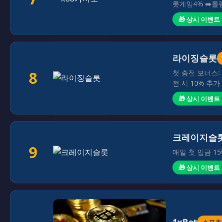
롯게임4% ➡️롤링
🎁 상시 이벤트
라이징슬롯
8
첫 충전 보너스:
전 시 10% 추
🎁 상시 이벤트
크레이지슬
9
매일 첫 입금 1
🎁 상시 이벤트
1xBet
스포츠