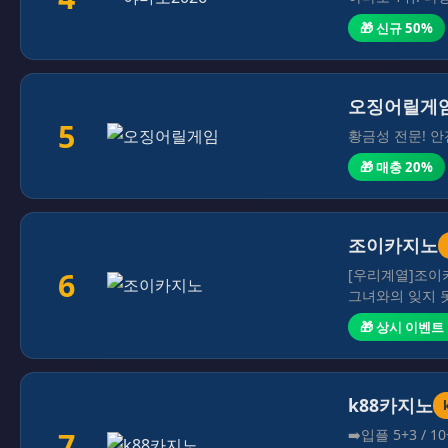
🎁 신규 50%
오징어릴게
5
황금성 전문! 안
🎁 매충 20%
조이카지노
6
[우리계열]조이카지노
그녀와의 잊지 
🎁 상시 이벤트
k88카지노
7
➡️입플 5+3 / 