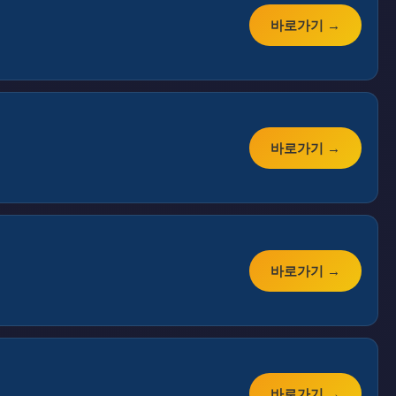
바로가기 →
바로가기 →
바로가기 →
바로가기 →