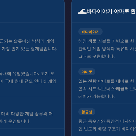
🌊
바다이야기·야마토 완
바다이야기
지급되는 슬롯머신 방식의 게임
해양 생물 심볼을 기반으로 한
 가장 인기 있는 릴게임입니다.
관적인 게임 방식과 특유의 사
그대로 구현합니다.
야마토
국내에 유입됐습니다. 초기 오
이 국내 최대 규모 인터넷 게임
일본 전함 야마토를 테마로 한
연속 히트·빅보너스·레귤러 보
레이가 가능합니다.
황금성
 대비 다양한 게임 종류와 더
하게 운영됩니다.
황금 독수리와 동양적 디자인이
입 빈도와 배당 구조가 바다이