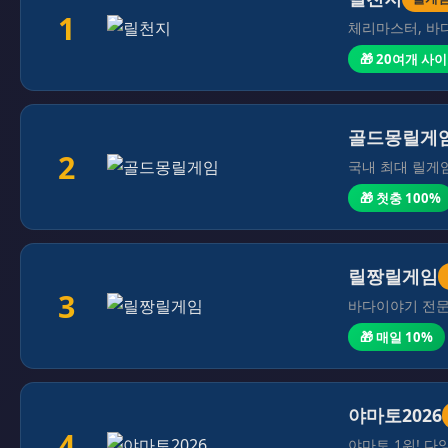
1
체리마스터, 바다
🎁 20여개 
골드몽릴게
2
국내 최대 릴게
🎁 첫충 100%
릴짱릴게임
3
바다이야기 전문!
🎁 매일 10%
야마토2026
4
야마토 1위! 다