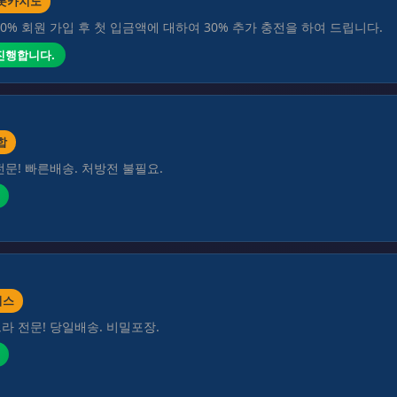
롯카지노
0% 회원 가입 후 첫 입금액에 대하여 30% 추가 충전을 하여 드립니다.
 진행합니다.
합
문! 빠른배송. 처방전 불필요.
리스
라 전문! 당일배송. 비밀포장.