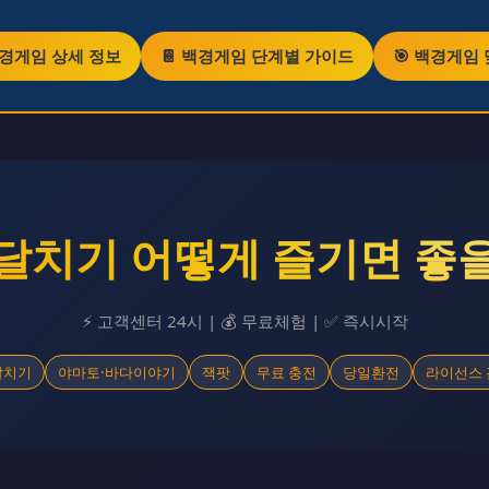
백경게임 상세 정보
📔 백경게임 단계별 가이드
🎯 백경게임
달치기 어떻게 즐기면 좋
⚡ 고객센터 24시 | 💰 무료체험 | ✅ 즉시시작
달치기
야마토·바다이야기
잭팟
무료 충전
당일환전
라이선스 