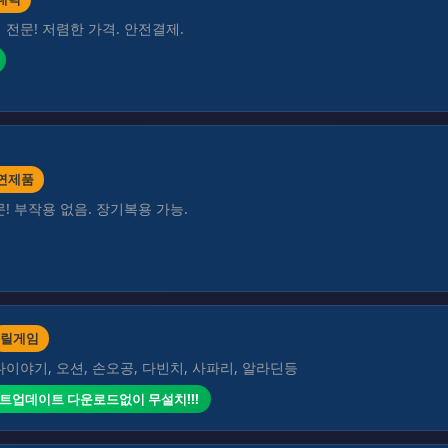
전문! 저렴한 가격. 안전결제.
연제품
! 부작용 없음. 장기복용 가능.
릴게임
이야기, 오션, 손오공, 다빈치, 사파리, 알라딘등
사이트업데이트 다운로드없이 무설치!!!