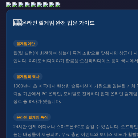
🎰
온라인 릴게임 완전 입문 가이드
릴게임이란
릴(릴 드럼)이 회전하며 심볼이 특정 조합으로 맞춰지면 상금이 
입니다. 야마토·바다이야기·황금성·오션파라다이스 등이 국내에서
릴게임의 역사
1900년대 초 미국에서 탄생한 슬롯머신이 기원으로 일본을 거쳐 
락실 기반에서 PC 온라인, 모바일로 진화하며 현재 온라인 릴게임
장르 중 하나가 됐습니다.
온라인 릴게임 특징
24시간 언제 어디서나 스마트폰·PC로 즐길 수 있습니다. 오프라인
높은 배당률이 제공되며, 무료 충전 이벤트와 보너스 제도가 활발