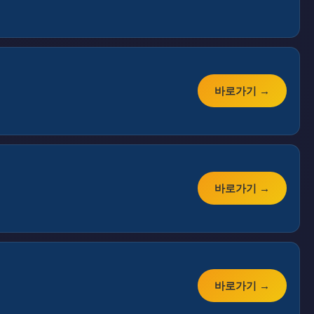
바로가기 →
바로가기 →
바로가기 →