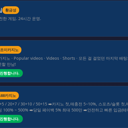
임
황금성
전한 게임. 24시간 운영.
조이카지노
 · Popular videos · Videos · Shorts · 모든 걸 걸었던 마지
못할 만남!
 진행합니다.
k88카지노
10+5 / 20+7 / 30+10 / 50+15 ➡️카지노 첫,매충전 5~10%, 스포츠/
 100% ~ 500% ➡️당일 페이백 5% 최대 500만 ➡️안전하고 빠른 입금(
 진행합니다.