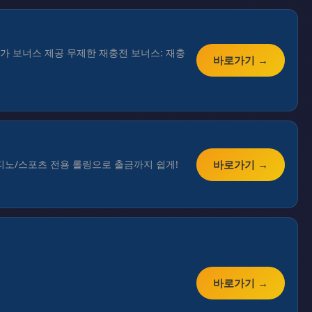
 추가 보너스 제공 무제한 재충전 보너스: 재충
바로가기 →
바로가기 →
/카지노/스포츠 전용 롤링으로 출금까지 쉽게!
바로가기 →