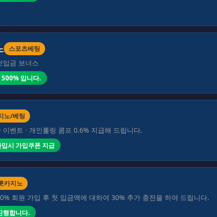
노
스포츠베팅
첫입금 보너스
 500% 입니다.
지노/베팅
이벤트 · 개인롤링 콤프 0.6% 지급해 드립니다.
 가입시 가입쿠폰 지급
롯카지노
0% 회원 가입 후 첫 입금액에 대하여 30% 추가 충전을 하여 드립니다.
 진행합니다.