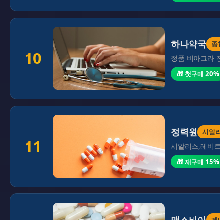
하나약국
종
10
정품 비아그라 전
🎁 첫구매 20%
정력원
시알
11
시알리스,레비트
🎁 재구매 15%
맥스비아
제