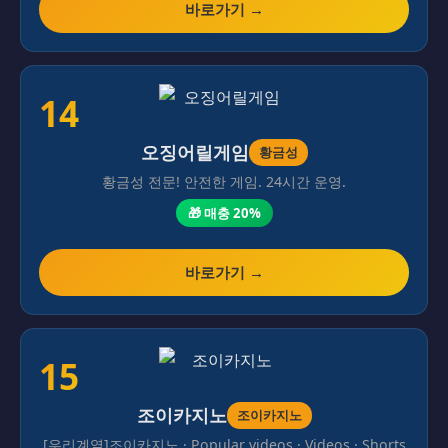
바로가기 →
14
오징어릴게임
황금성
황금성 전문! 안전한 게임. 24시간 운영.
🎁 매충 20%
바로가기 →
15
조이카지노
조이카지노
[우리계열]조이카지노 · Popular videos · Videos · Shorts