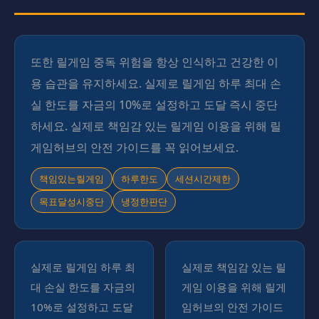
또한 릴게임 중독 위험을 항상 인식하고 건강한 이
용 습관을 유지하세요. 실제로 릴게임 하루 최대 손
실 한도를 자금의 10%로 설정하고 도달 즉시 중단
하세요. 실제로 책임감 있는 릴게임 이용을 위해 릴
게임허브의 안전 가이드를 꼭 읽어보세요.
책임있는릴게임
하루한도
세션시간제한
목표달성시중단
냉정한판단
실제로 릴게임 하루 최
실제로 책임감 있는 릴
대 손실 한도를 자금의
게임 이용을 위해 릴게
10%로 설정하고 도달
임허브의 안전 가이드