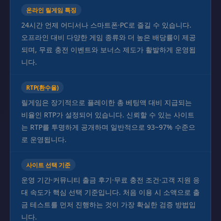
온라인 릴게임 특징
24시간 언제 어디서나 스마트폰·PC로 즐길 수 있습니다.
오프라인 대비 다양한 게임 종류와 더 높은 배당률이 제공
되며, 무료 충전 이벤트와 보너스 제도가 활발하게 운영됩
니다.
RTP(환수율)
릴게임은 장기적으로 플레이한 총 베팅액 대비 지급되는
비율인 RTP가 설정되어 있습니다. 신뢰할 수 있는 사이트
는 RTP를 투명하게 공개하며 일반적으로 93~97% 수준으
로 운영됩니다.
사이트 선택 기준
운영 기간·커뮤니티 출금 후기·무료 충전 조건·고객 지원 응
대 속도가 핵심 선택 기준입니다. 처음 이용 시 소액으로 출
금 테스트를 먼저 진행하는 것이 가장 확실한 검증 방법입
니다.