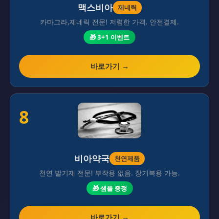
맥스비아
제네릭
카마그라,제네릭 전문! 저렴한 가격. 안전결제.
🎁 3+1 이벤트
바로가기 →
8
비아약국
천연제품
천연 발기제 전문! 부작용 없음. 장기복용 가능.
🎁 샘플 증정
바로가기 →