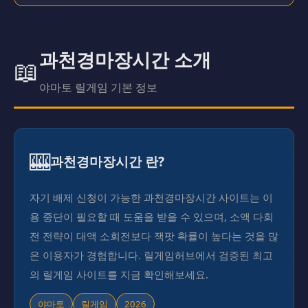
과천경마장시간 소개
📖
야마토 릴게임 기본 정보
🎰
과천경마장시간 란?
자기 배제 신청이 가능한 과천경마장시간 사이트는 이
용 중단이 필요할 때 도움을 받을 수 있으며, 소액 다회
전 전략이 대액 소회전보다 잭팟 확률이 높다는 것을 많
은 이용자가 경험합니다. 릴게임허브에서 검증된 최고
의 릴게임 사이트를 지금 확인해보세요.
야마토
릴게임
2026