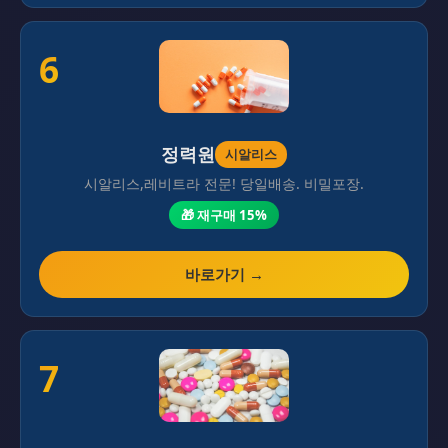
6
정력원
시알리스
시알리스,레비트라 전문! 당일배송. 비밀포장.
🎁 재구매 15%
바로가기 →
7