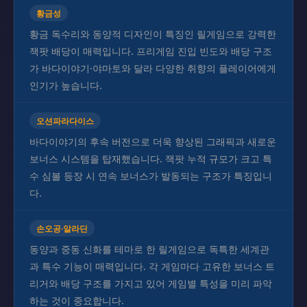
황금성
황금 독수리와 동양적 디자인이 특징인 릴게임으로 강력한
잭팟 배당이 매력입니다. 프리게임 진입 빈도와 배당 구조
가 바다이야기·야마토와 달라 다양한 취향의 플레이어에게
인기가 높습니다.
오션파라다이스
바다이야기의 후속 버전으로 더욱 향상된 그래픽과 새로운
보너스 시스템을 탑재했습니다. 잭팟 누적 규모가 크고 특
수 심볼 등장 시 연속 보너스가 발동되는 구조가 특징입니
다.
손오공·알라딘
동양과 중동 신화를 테마로 한 릴게임으로 독특한 세계관
과 특수 기능이 매력입니다. 각 게임마다 고유한 보너스 트
리거와 배당 구조를 가지고 있어 게임별 특성을 미리 파악
하는 것이 중요합니다.