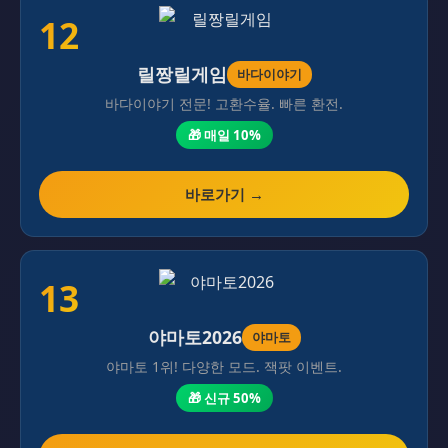
12
릴짱릴게임
바다이야기
바다이야기 전문! 고환수율. 빠른 환전.
🎁 매일 10%
바로가기 →
13
야마토2026
야마토
야마토 1위! 다양한 모드. 잭팟 이벤트.
🎁 신규 50%