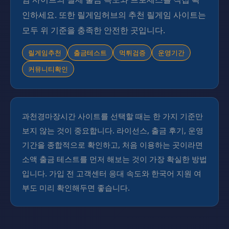
인하세요. 또한 릴게임허브의 추천 릴게임 사이트는
모두 위 기준을 충족한 안전한 곳입니다.
릴게임추천
출금테스트
먹튀검증
운영기간
커뮤니티확인
과천경마장시간 사이트를 선택할 때는 한 가지 기준만
보지 않는 것이 중요합니다. 라이선스, 출금 후기, 운영
기간을 종합적으로 확인하고, 처음 이용하는 곳이라면
소액 출금 테스트를 먼저 해보는 것이 가장 확실한 방법
입니다. 가입 전 고객센터 응대 속도와 한국어 지원 여
부도 미리 확인해두면 좋습니다.