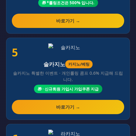
🎁 *롤링조건은 500% 입니다.
바로가기 →
5
솔카지노
카지노/베팅
솔카지노 특별한 이벤트 · 개인롤링 콤프 0.6% 지급해 드립
니다.
🎁 · 신규회원 가입시 가입쿠폰 지급
바로가기 →