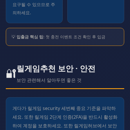
요구될 수 있으므로 주
의하세요.
💡
입출금 핵심 팁:
첫 충전 이벤트 조건 확인 후 입금
릴게임추천 보안 · 안전
🔐
보안 관련해서 알아두면 좋은 것
게다가 릴게임 security 세번째 중요 기준을 파악하
세요. 또한 릴게임 2단계 인증(2FA)을 반드시 활성화
하여 계정을 보호하세요. 또한 릴게임허브에서 보안