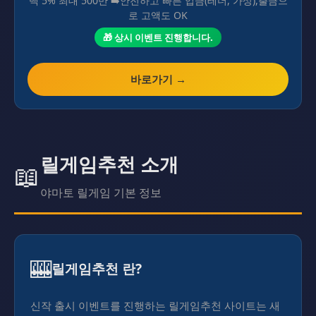
백 5% 최대 500만 ➡️안전하고 빠른 입금(테더, 가상),출금으
로 고액도 OK
🎁 상시 이벤트 진행합니다.
바로가기 →
릴게임추천 소개
📖
야마토 릴게임 기본 정보
🎰
릴게임추천 란?
신작 출시 이벤트를 진행하는 릴게임추천 사이트는 새