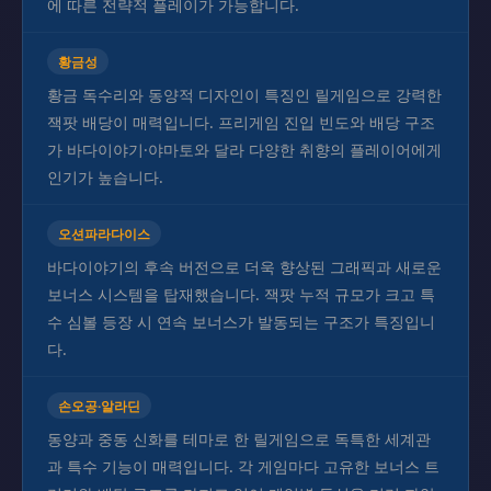
에 따른 전략적 플레이가 가능합니다.
황금성
황금 독수리와 동양적 디자인이 특징인 릴게임으로 강력한
잭팟 배당이 매력입니다. 프리게임 진입 빈도와 배당 구조
가 바다이야기·야마토와 달라 다양한 취향의 플레이어에게
인기가 높습니다.
오션파라다이스
바다이야기의 후속 버전으로 더욱 향상된 그래픽과 새로운
보너스 시스템을 탑재했습니다. 잭팟 누적 규모가 크고 특
수 심볼 등장 시 연속 보너스가 발동되는 구조가 특징입니
다.
손오공·알라딘
동양과 중동 신화를 테마로 한 릴게임으로 독특한 세계관
과 특수 기능이 매력입니다. 각 게임마다 고유한 보너스 트