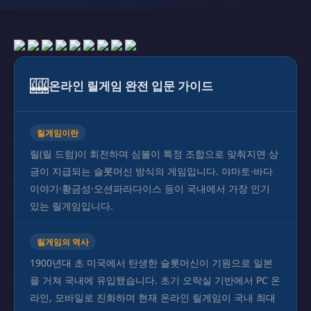
🎰
온라인 릴게임 완전 입문 가이드
릴게임이란
릴(릴 드럼)이 회전하며 심볼이 특정 조합으로 맞춰지면 상
금이 지급되는 슬롯머신 방식의 게임입니다. 야마토·바다
이야기·황금성·오션파라다이스 등이 국내에서 가장 인기
있는 릴게임입니다.
릴게임의 역사
1900년대 초 미국에서 탄생한 슬롯머신이 기원으로 일본
을 거쳐 국내에 유입됐습니다. 초기 오락실 기반에서 PC 온
라인, 모바일로 진화하며 현재 온라인 릴게임이 국내 최대