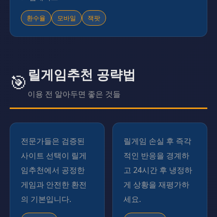
환수율
모바일
잭팟
릴게임추천 공략법
🎯
이용 전 알아두면 좋은 것들
전문가들은 검증된
릴게임 손실 후 즉각
사이트 선택이 릴게
적인 반응을 경계하
임추천에서 공정한
고 24시간 후 냉정하
게임과 안전한 환전
게 상황을 재평가하
의 기본입니다.
세요.