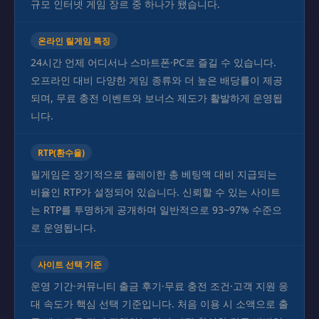
규모 인터넷 게임 장르 중 하나가 됐습니다.
온라인 릴게임 특징
24시간 언제 어디서나 스마트폰·PC로 즐길 수 있습니다.
오프라인 대비 다양한 게임 종류와 더 높은 배당률이 제공
되며, 무료 충전 이벤트와 보너스 제도가 활발하게 운영됩
니다.
RTP(환수율)
릴게임은 장기적으로 플레이한 총 베팅액 대비 지급되는
비율인 RTP가 설정되어 있습니다. 신뢰할 수 있는 사이트
는 RTP를 투명하게 공개하며 일반적으로 93~97% 수준으
로 운영됩니다.
사이트 선택 기준
운영 기간·커뮤니티 출금 후기·무료 충전 조건·고객 지원 응
대 속도가 핵심 선택 기준입니다. 처음 이용 시 소액으로 출