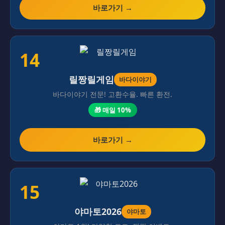
바로가기 →
14
릴짱릴게임
바다이야기
바다이야기 전문! 고환수율. 빠른 환전.
🎁 매일 10%
바로가기 →
15
야마토2026
야마토