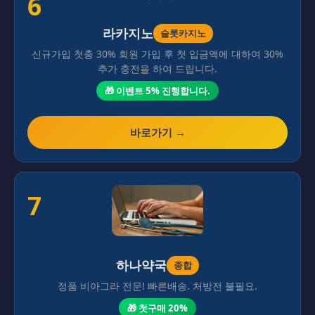
6
라카지노
슬롯카지노
신규가입 첫충 30% 회원 가입 후 첫 입금액에 대하여 30%
추가 충전을 하여 드립니다.
🎁 이벤트 5% 진행합니다.
바로가기 →
7
하나약국
종합
정품 비아그라 전문! 빠른배송. 처방전 불필요.
🎁 첫구매 20%