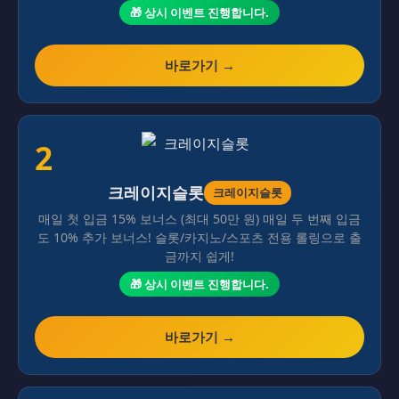
🎁 상시 이벤트 진행합니다.
바로가기 →
2
크레이지슬롯
크레이지슬롯
매일 첫 입금 15% 보너스 (최대 50만 원) 매일 두 번째 입금
도 10% 추가 보너스! 슬롯/카지노/스포츠 전용 롤링으로 출
금까지 쉽게!
🎁 상시 이벤트 진행합니다.
바로가기 →