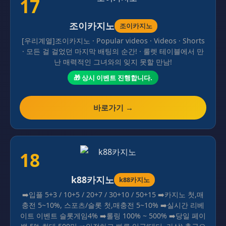
17
조이카지노
조이카지노
[우리계열]조이카지노 · Popular videos · Videos · Shorts
· 모든 걸 걸었던 마지막 배팅의 순간! · 룰렛 테이블에서 만
난 매력적인 그녀와의 잊지 못할 만남!
🎁 상시 이벤트 진행합니다.
바로가기 →
18
k88카지노
k88카지노
➡️입플 5+3 / 10+5 / 20+7 / 30+10 / 50+15 ➡️카지노 첫,매
충전 5~10%, 스포츠/슬롯 첫,매충전 5~10% ➡️실시간 리베
이트 이벤트 슬롯게임4% ➡️롤링 100% ~ 500% ➡️당일 페이